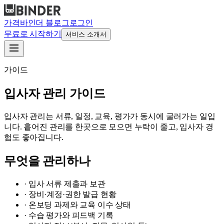
가격
바인더 블로그
로그인
무료로 시작하기
서비스 소개서
가이드
입사자 관리 가이드
입사자 관리는 서류, 일정, 교육, 평가가 동시에 굴러가는 일입
니다. 흩어진 관리를 한곳으로 모으면 누락이 줄고, 입사자 경
험도 좋아집니다.
무엇을 관리하나
·
입사 서류 제출과 보관
·
장비·계정·권한 발급 현황
·
온보딩 과제와 교육 이수 상태
·
수습 평가와 피드백 기록