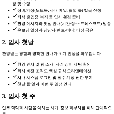
청 및 수령
장비/계정(노트북, 사내 메일, 협업 툴) 발급 신청
좌석·출입증·복지 등 입사 환경 준비
환영 메시지와 첫날 안내(시간·장소·드레스코드) 발송
온보딩 일정과 담당자(멘토·버디) 배정 공유
2
.
입사 첫날
환영받는 경험과 명확한 안내가 초기 인상을 좌우합니다.
환영 인사 및 팀 소개, 자리·장비 세팅 확인
회사 비전·조직도·핵심 규칙 오리엔테이션
사내 시스템 로그인 및 필수 계정 권한 부여
첫날 할 일과 이번 주 일정 안내
3
.
입사 첫 주
업무 맥락과 사람을 익히는 시기. 정보 과부하를 피해 단계적으
로.