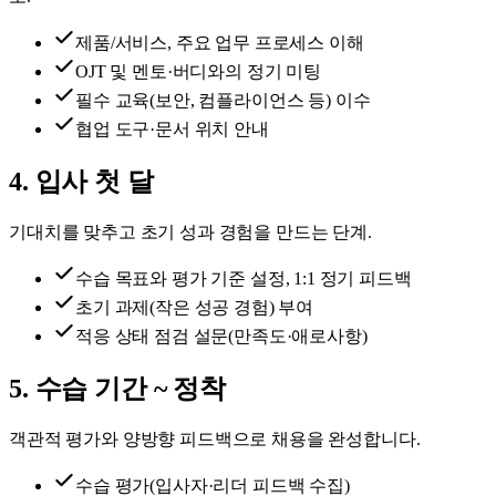
제품/서비스, 주요 업무 프로세스 이해
OJT 및 멘토·버디와의 정기 미팅
필수 교육(보안, 컴플라이언스 등) 이수
협업 도구·문서 위치 안내
4
.
입사 첫 달
기대치를 맞추고 초기 성과 경험을 만드는 단계.
수습 목표와 평가 기준 설정, 1:1 정기 피드백
초기 과제(작은 성공 경험) 부여
적응 상태 점검 설문(만족도·애로사항)
5
.
수습 기간 ~ 정착
객관적 평가와 양방향 피드백으로 채용을 완성합니다.
수습 평가(입사자·리더 피드백 수집)