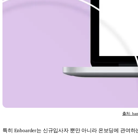
출처: ba
특히 Enboarder는 신규입사자 뿐만 아니라 온보딩에 관