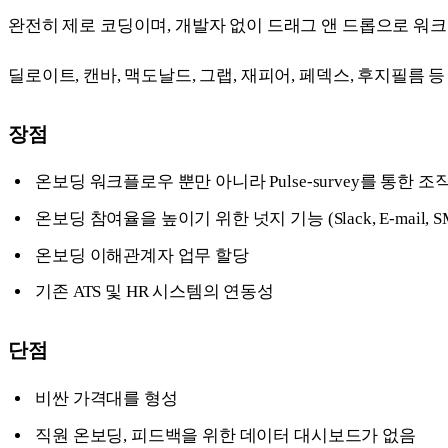
완전히 제로 코딩이며, 개발자 없이 드래그 앤 드롭으로 워
딜로이트, 캔바, 맥도날드, 그랩, 재피어, 페덱스, 후지필름 
장점
온보딩 워크플로우 뿐만 아니라 Pulse-survey를 통한 
온보딩 참여율을 높이기 위한 넛지 기능 (Slack, E-mail, SMS, 
온보딩 이해관계자 업무 할당
기존 ATS 및 HR 시스템의 연동성
단점
비싼 가격대를 형성
직원 온보딩, 피드백을 위한 데이터 대시보드가 없음